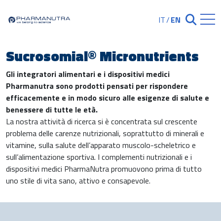
Skip
to
IT
/
EN
Chiudi ricerc
content
Sucrosomial® Micronutrients
Gli integratori alimentari e i dispositivi medici
Pharmanutra sono prodotti pensati per rispondere
efficacemente e in modo sicuro alle esigenze di salute e
benessere di tutte le età.
La nostra attività di ricerca si è concentrata sul crescente
problema delle carenze nutrizionali, soprattutto di minerali e
vitamine, sulla salute dell’apparato muscolo-scheletrico e
sull’alimentazione sportiva. I complementi nutrizionali e i
dispositivi medici PharmaNutra promuovono prima di tutto
uno stile di vita sano, attivo e consapevole.