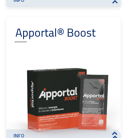
INFO
>>
Apportal® Boost
INFO
>>