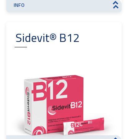
INFO
>>
Sidevit® B12