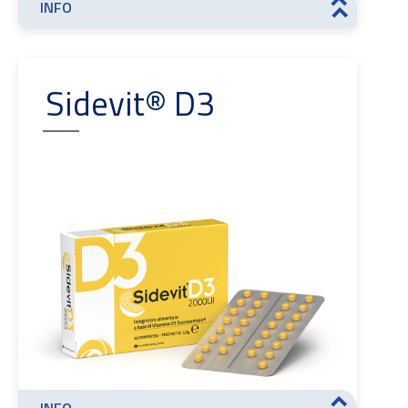
INFO
>>
Sidevit® D3