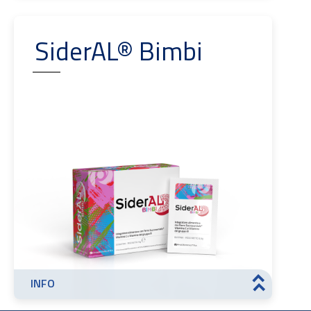
SiderAL® Bimbi
INFO
>>