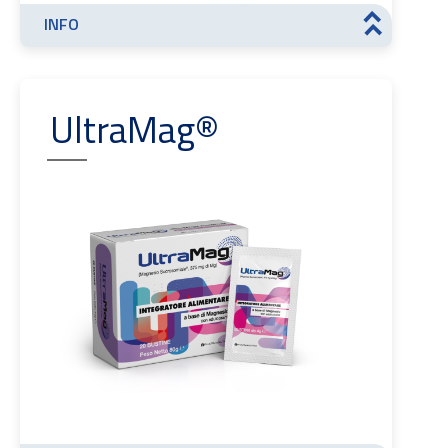
INFO
>>
UltraMag®