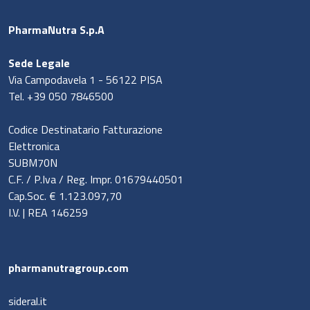
PharmaNutra S.p.A
Sede Legale
Via Campodavela 1 - 56122 PISA
Tel. +39 050 7846500
Codice Destinatario Fatturazione
Elettronica
SUBM70N
C.F. / P.Iva / Reg. Impr. 01679440501
Cap.Soc. € 1.123.097,70
I.V. | REA 146259
pharmanutragroup.com
sideral.it