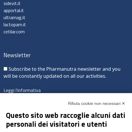
sidevit.it
apportal.it
ultramag.it
lactopam.it
cetilar.com
Newsletter
Subscribe to the Pharmanutra newsletter and you
will be constantly updated on all our activities.
Leggi l'informativa
LinkedIn
Instagram
Facebook
YouTube
Rifiuta cookie non necessari ✕
Questo sito web raccoglie alcuni dati
personali dei visitatori e utenti