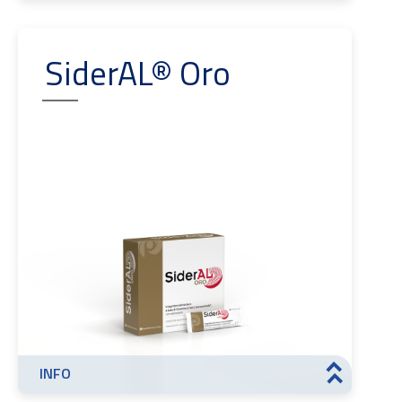
SiderAL® Oro
INFO
>>