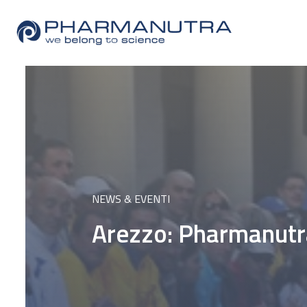
Skip
to
content
NEWS & EVENTI
Arezzo: Pharmanutra