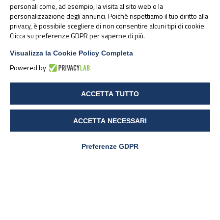
personali come, ad esempio, la visita al sito web o la
personalizzazione degli annunci. Poiché rispettiamo il tuo diritto alla
privacy, è possibile scegliere di non consentire alcuni tipi di cookie.
Clicca su preferenze GDPR per saperne di più.
NEWS & EVENTI
PharmaNutra Sponsor del
Visualizza la Cookie Policy Completa
VI Convegno March Break
Powered by
“Stadium: 10 Anni Dopo”
SCOPRI DI PIÙ
ACCETTA TUTTO
ACCETTA NECESSARI
Preferenze GDPR
NEWS & EVENTI
PharmaNutra si riconferma