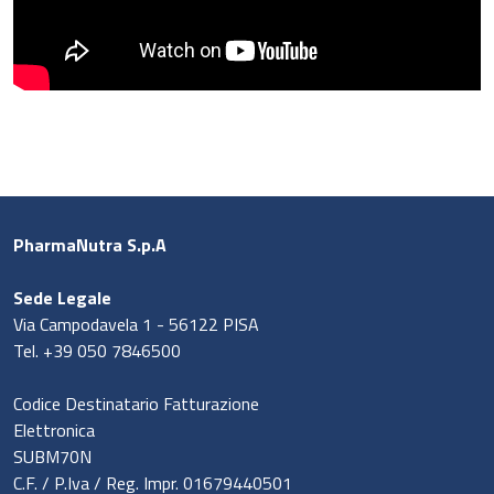
PharmaNutra S.p.A
Sede Legale
Via Campodavela 1 - 56122 PISA
Tel. +39 050 7846500
Codice Destinatario Fatturazione
Elettronica
SUBM70N
C.F. / P.Iva / Reg. Impr. 01679440501