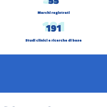
55
Marchi registrati
191
Studi clinici e ricerche di base