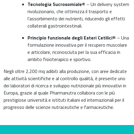
Pediatria
Tecnologia Sucrosomiale®
– Un delivery system
Riposo notturno
rivoluzionario, che ottimizza il trasporto e
l’assorbimento dei nutrienti, riducendo gli effetti
collaterali gastrointestinali.
Principio funzionale degli
Esteri Cetilici®
– Una
formulazione innovativa per il recupero muscolare
e articolare, riconosciuta per la sua efficacia in
ambito fisioterapico e sportivo.
Negli oltre 2.200 mq adibiti alla produzione, con aree dedicate
alle attività scientifiche e al controllo qualità, è presente uno
dei laboratori di ricerca e sviluppo nutrizionale più innovativi in
Europa, grazie al quale Pharmanutra collabora con le più
prestigiose università e istituti italiani ed internazionali per il
progresso delle scienze nutraceutiche e farmaceutiche.