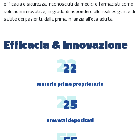
efficacia e sicurezza, riconosciuti da medici e farmacisti come
soluzioni innovative, in grado di rispondere alle reali esigenze di
salute dei pazienti, dalla prima infanzia all’età adulta.
Efficacia & innovazione
22
Materie prime proprietarie
25
Brevetti depositati