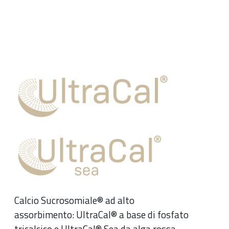
Calcio Sucrosomiale® ad alto
assorbimento: UltraCal® a base di fosfato
tricalcico e UltraCal® Sea da alga rossa