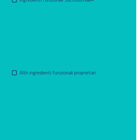
Altri ingredienti funzionali proprietari