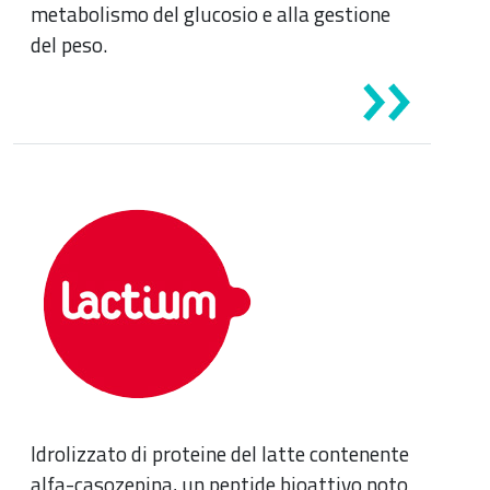
metabolismo del glucosio e alla gestione
del peso.
Idrolizzato di proteine del latte contenente
alfa-casozepina, un peptide bioattivo noto