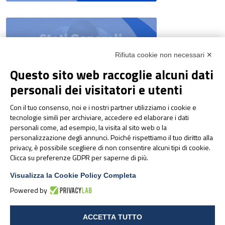
Rifiuta cookie non necessari ✕
Questo sito web raccoglie alcuni dati
personali dei visitatori e utenti
NEWS & EVENTI
Con il tuo consenso, noi e i nostri partner utilizziamo i cookie e
tecnologie simili per archiviare, accedere ed elaborare i dati
Pharmanutra agli Stati
personali come, ad esempio, la visita al sito web o la
Generali della Nutrizione
personalizzazione degli annunci. Poiché rispettiamo il tuo diritto alla
Sportiva 2026
privacy, è possibile scegliere di non consentire alcuni tipi di cookie.
Clicca su preferenze GDPR per saperne di più.
Visualizza la Cookie Policy Completa
Powered by
ACCETTA TUTTO