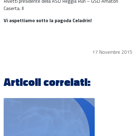
Rivetti presidente della ASD Reggia Run – GSD Amatori
Caserta. Il
Vi aspettiamo sotto la pagoda Celadrin!
17 Novembre 2015
Articoli correlati: