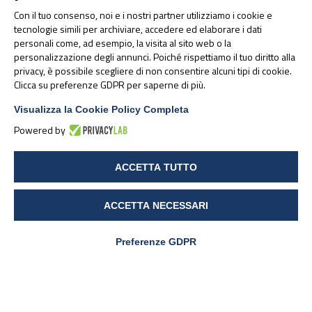
Sportiva 2026
Con il tuo consenso, noi e i nostri partner utilizziamo i cookie e
tecnologie simili per archiviare, accedere ed elaborare i dati
personali come, ad esempio, la visita al sito web o la
personalizzazione degli annunci. Poiché rispettiamo il tuo diritto alla
privacy, è possibile scegliere di non consentire alcuni tipi di cookie.
Clicca su preferenze GDPR per saperne di più.
Visualizza la Cookie Policy Completa
Powered by
ACCETTA TUTTO
Pharmanutra al CPHI
Worldwide 2025: un
ACCETTA NECESSARI
appuntamento che parla di
futuro
Preferenze GDPR