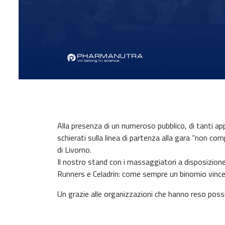
Alla presenza di un numeroso pubblico, di tanti app
schierati sulla linea di partenza alla gara “non c
di Livorno.
Il nostro stand con i massaggiatori a disposizion
Runners e Celadrin: come sempre un binomio vinc
Un grazie alle organizzazioni che hanno reso possi