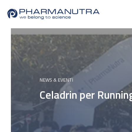
Skip
to
content
NEWS & EVENTI
Celadrin per Runni