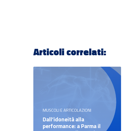
Articoli correlati:
MUSCOLI E ARTICOLAZIONI
Dall’idoneità alla
performance: a Parma il