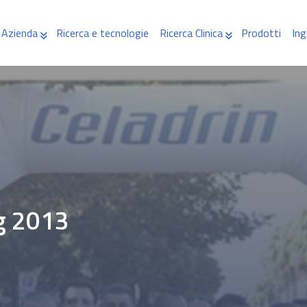
Azienda
Ricerca e tecnologie
Ricerca Clinica
Prodotti
Ing
ng 2013