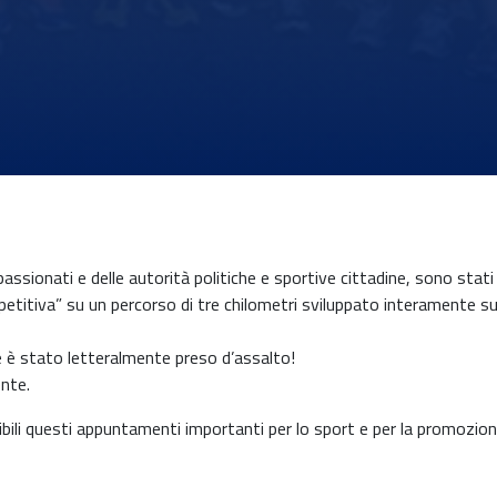
assionati e delle autorità politiche e sportive cittadine, sono stati
ompetitiva” su un percorso di tre chilometri sviluppato interamente 
e è stato letteralmente preso d’assalto!
ente.
bili questi appuntamenti importanti per lo sport e per la promozione