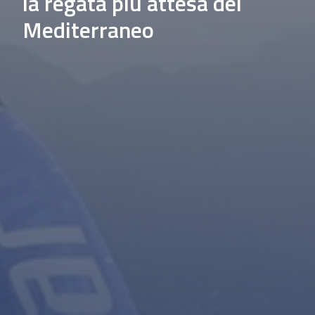
la regata più attesa del
Mediterraneo