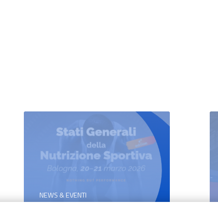
NEWS & EVENTI
Pharmanutra agli Stati