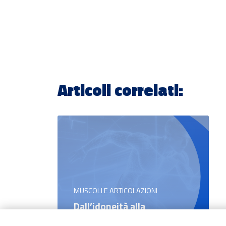
Articoli correlati:
MUSCOLI E ARTICOLAZIONI
Dall’idoneità alla
performance: a Parma il