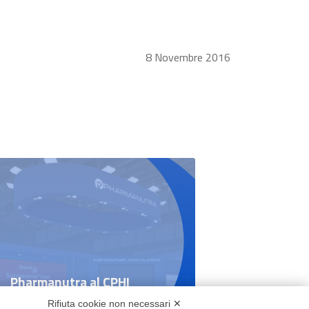
8 Novembre 2016
Pharmanutra al CPHI
Worldwide 2025: un
Rifiuta cookie non necessari ✕