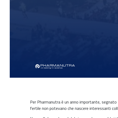
Per Pharmanutra è un anno importante, segnato da 
fertile non potevano che nascere interessanti col