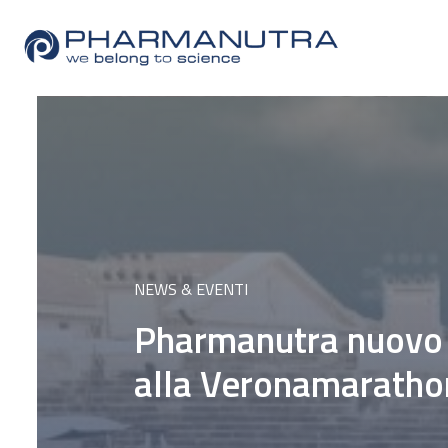
Skip
to
content
NEWS & EVENTI
Pharmanutra nuovo f
alla Veronamaratho