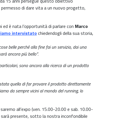
n da 15 anni persegue questo obiettivo
ha permesso di dare vita a un nuovo progetto,
i ed è nata l’opportunità di parlare con
Marco
iamo intervistato
chiedendogli della sua storia,
 belle perché alla fine fai un servizio, dai una
sarà ancora più bello”
.
articolari, sono ancora alla ricerca di un prodotto
tata quella di far provare il prodotto direttamente
Siamo da sempre vicini al mondo del running, lo
: saremo all’expo (ven. 15.00-20.00 e sab. 10.00-
sarà presente, sotto la nostra inconfondibile