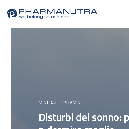
Skip
to
content
MINERALI E VITAMINE
Disturbi del sonno: 