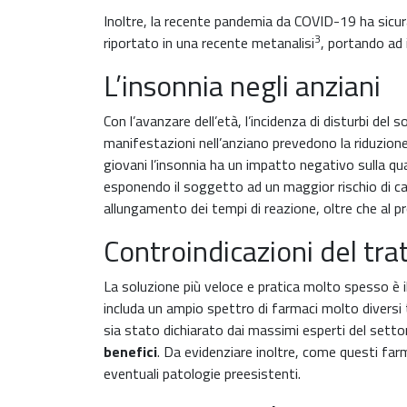
Inoltre, la recente pandemia da COVID-19 ha sicur
3
riportato in una recente metanalisi
, portando ad 
L’insonnia negli anziani
Con l’avanzare dell’età, l’incidenza di disturbi del
manifestazioni nell’anziano prevedono la riduzione
giovani l’insonnia ha un impatto negativo sulla qual
esponendo il soggetto ad un maggior rischio di cadu
allungamento dei tempi di reazione, oltre che al p
Controindicazioni del tr
La soluzione più veloce e pratica molto spesso è i
includa un ampio spettro di farmaci molto diversi 
sia stato dichiarato dai massimi esperti del setto
benefici
. Da evidenziare inoltre, come questi far
eventuali patologie preesistenti.