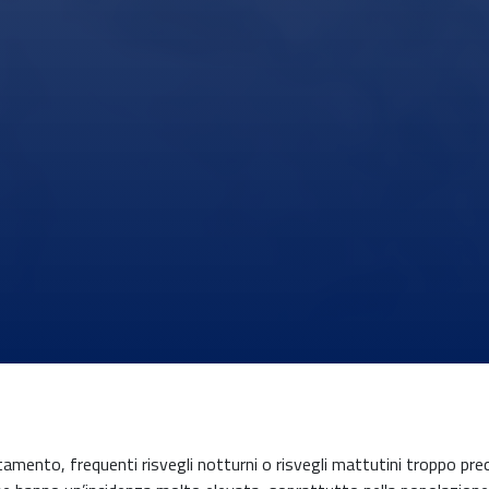
tamento, frequenti risvegli notturni o risvegli mattutini troppo pre