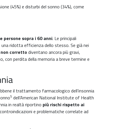
sione (45%) e disturbi del sonno (34%), come
e persone sopra i 60 anni
. Le principali
 una ridotta efficienza dello stesso. Se già nei
 non corretto
diventano ancora più gravi,
ivo, con perdita della memoria a breve termine e
nnia
ebbene il trattamento farmacologico dell’insonnia
5
 Sonno
dell’American National Institute of Health
nia in realtà riportino
più rischi rispetto ai
controindicazioni e problematiche correlate ad