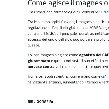
Come agisce il magnesio 
Tra i rimedi non farmacologici più comuni per il
tra
Tra le sue molteplici funzioni, il magnesio esplica
regolazione dell’equilibrio glutammato/GABA. Il g
contrario il GABA è il principale neurotrasmettitor
eccesso dell’uno o dell’altro può portare a profon
queste.
Lo ione magnesio agisce come
agonista del GA
glutammato
e quindi contrasta il suo effetto ec
nervoso centrale
, il che lo rende utile in quei liev
Numerosi studi scientifici confermano come
un’i
nel paziente anziano, aumentando il tempo e l’eff
BIBLIOGRAFIA: