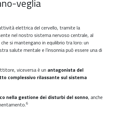
nno-veglia
ività elettrica del cervello, tramite la
esente nel nostro sistema nervoso centrale, al
 che si mantengano in equilibrio tra loro: un
ostra salute mentale e l’insonnia può essere una di
ttitore, viceversa è un
antagonista del
tto complessivo rilassante sul sistema
co nella gestione dei disturbi del sonno
, anche
6
ormentamento.