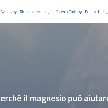
Azienda
Ricerca e tecnologie
Ricerca Clinica
Prodotti
Ing
perché il magnesio può aiutar