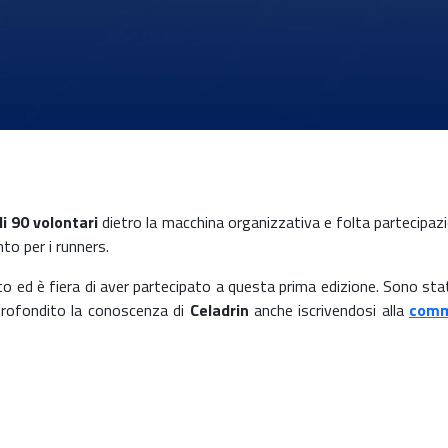
i 90 volontari
dietro la macchina organizzativa e folta partecipazi
to per i runners.
to ed è fiera di aver partecipato a questa prima edizione. Sono stat
rofondito la conoscenza di
Celadrin
anche iscrivendosi alla
comm