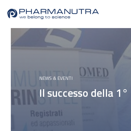
Skip
to
content
NEWS & EVENTI
Il successo della 1