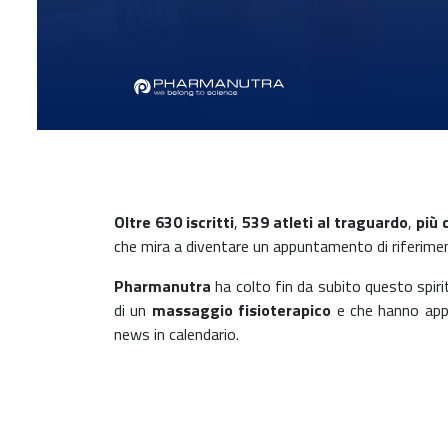
Oltre
630 iscritti
,
539 atleti al traguardo
,
più d
che mira a diventare un appuntamento di riferimen
Pharmanutra
ha colto fin da subito questo spiri
di un
massaggio fisioterapico
e che hanno app
news in calendario.