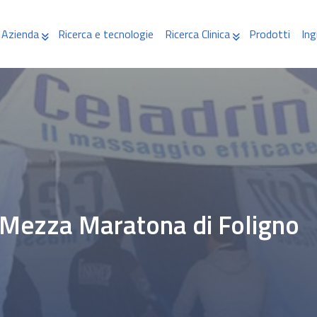
Azienda
Ricerca e tecnologie
Ricerca Clinica
Prodotti
Ing
° Mezza Maratona di Foligno