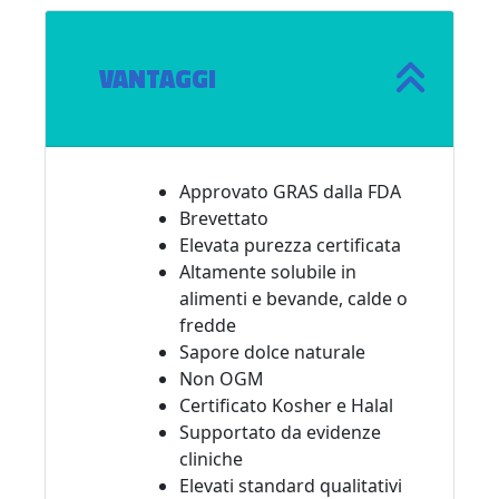
Riposo notturno
VANTAGGI
Approvato GRAS dalla FDA
Brevettato
Elevata purezza certificata
Altamente solubile in
alimenti e bevande, calde o
fredde
Sapore dolce naturale
Non OGM
Certificato Kosher e Halal
Supportato da evidenze
cliniche
Elevati standard qualitativi