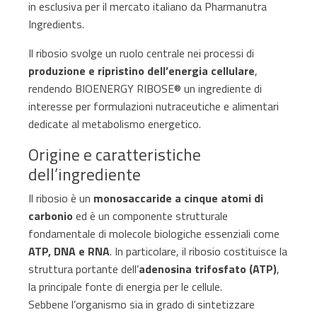
in esclusiva per il mercato italiano da Pharmanutra
Ingredients.
Il ribosio svolge un ruolo centrale nei processi di
produzione e ripristino dell’energia cellulare
,
rendendo BIOENERGY RIBOSE® un ingrediente di
interesse per formulazioni nutraceutiche e alimentari
dedicate al metabolismo energetico.
Origine e caratteristiche
dell’ingrediente
Il ribosio è un
monosaccaride a cinque atomi di
carbonio
ed è un componente strutturale
fondamentale di molecole biologiche essenziali come
ATP, DNA e RNA
. In particolare, il ribosio costituisce la
struttura portante dell’
adenosina trifosfato (ATP)
,
la principale fonte di energia per le cellule.
Sebbene l’organismo sia in grado di sintetizzare