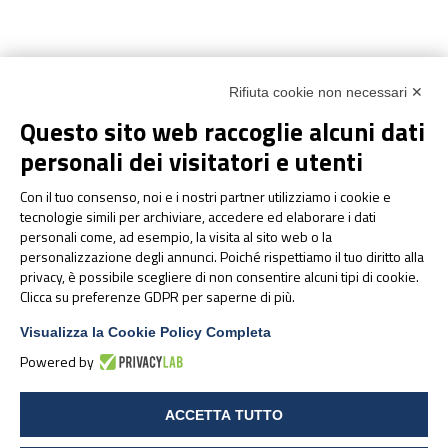
Rifiuta cookie non necessari ✕
Questo sito web raccoglie alcuni dati
personali dei visitatori e utenti
Con il tuo consenso, noi e i nostri partner utilizziamo i cookie e
tecnologie simili per archiviare, accedere ed elaborare i dati
personali come, ad esempio, la visita al sito web o la
personalizzazione degli annunci. Poiché rispettiamo il tuo diritto alla
privacy, è possibile scegliere di non consentire alcuni tipi di cookie.
Clicca su preferenze GDPR per saperne di più.
Visualizza la Cookie Policy Completa
PharmaNutra S.p.A
Powered by
Sede Legale
Via Campodavela 1 - 56122 PISA
ACCETTA TUTTO
Tel. +39 050 7846500