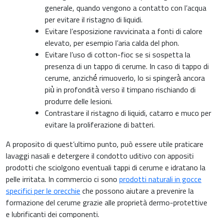
generale, quando vengono a contatto con l’acqua
per evitare il ristagno di liquidi.
Evitare l’esposizione ravvicinata a fonti di calore
elevato, per esempio l’aria calda del phon.
Evitare l’uso di cotton-fioc se si sospetta la
presenza di un tappo di cerume. In caso di tappo di
cerume, anziché́ rimuoverlo, lo si spingerà̀ ancora
più̀ in profondità̀ verso il timpano rischiando di
produrre delle lesioni.
Contrastare il ristagno di liquidi, catarro e muco per
evitare la proliferazione di batteri.
A proposito di quest’ultimo punto, può essere utile praticare
lavaggi nasali e detergere il condotto uditivo con appositi
prodotti che sciolgono eventuali tappi di cerume e idratano la
pelle irritata. In commercio ci sono
prodotti naturali in gocce
specifici per le orecchie
che possono aiutare a prevenire la
formazione del cerume grazie alle proprietà dermo-protettive
e lubrificanti dei componenti.