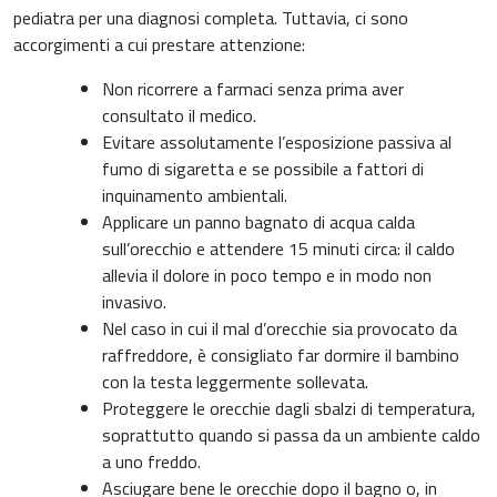
pediatra per una diagnosi completa. Tuttavia, ci sono
accorgimenti a cui prestare attenzione:
Non ricorrere a farmaci senza prima aver
consultato il medico.
Evitare assolutamente l’esposizione passiva al
fumo di sigaretta e se possibile a fattori di
inquinamento ambientali.
Applicare un panno bagnato di acqua calda
sull’orecchio e attendere 15 minuti circa: il caldo
allevia il dolore in poco tempo e in modo non
invasivo.
Nel caso in cui il mal d’orecchie sia provocato da
raffreddore, è consigliato far dormire il bambino
con la testa leggermente sollevata.
Proteggere le orecchie dagli sbalzi di temperatura,
soprattutto quando si passa da un ambiente caldo
a uno freddo.
Asciugare bene le orecchie dopo il bagno o, in