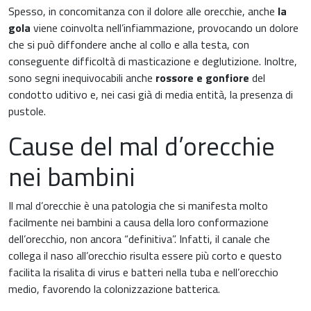
Pediatria
Spesso, in concomitanza con il dolore alle orecchie, anche
la
gola
viene coinvolta nell’infiammazione, provocando un dolore
Riposo notturno
che si può diffondere anche al collo e alla testa, con
conseguente difficoltà di masticazione e deglutizione. Inoltre,
sono segni inequivocabili anche
rossore e gonfiore
del
condotto uditivo e, nei casi già di media entità, la presenza di
pustole.
Cause del mal d’orecchie
nei bambini
Il mal d’orecchie è una patologia che si manifesta molto
facilmente nei bambini a causa della loro conformazione
dell’orecchio, non ancora “definitiva”. Infatti, il canale che
collega il naso all’orecchio risulta essere più corto e questo
facilita la risalita di virus e batteri nella tuba e nell’orecchio
medio, favorendo la colonizzazione batterica.