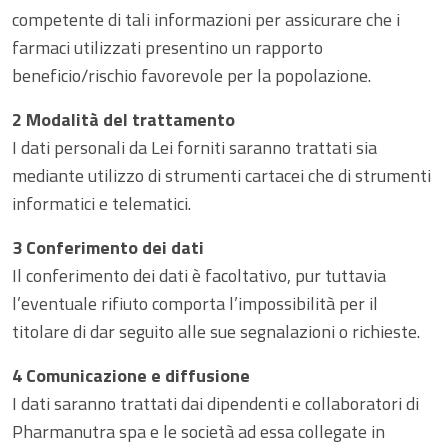
competente di tali informazioni per assicurare che i
farmaci utilizzati presentino un rapporto
beneficio/rischio favorevole per la popolazione.
2 Modalità del trattamento
I dati personali da Lei forniti saranno trattati sia
mediante utilizzo di strumenti cartacei che di strumenti
informatici e telematici.
3 Conferimento dei dati
Il conferimento dei dati è facoltativo, pur tuttavia
l’eventuale rifiuto comporta l’impossibilità per il
titolare di dar seguito alle sue segnalazioni o richieste.
4 Comunicazione e diffusione
I dati saranno trattati dai dipendenti e collaboratori di
Pharmanutra spa e le società ad essa collegate in