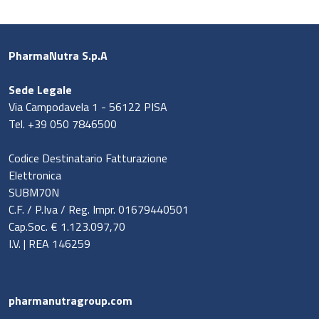
PharmaNutra S.p.A
Sede Legale
Via Campodavela 1 - 56122 PISA
Tel. +39 050 7846500
Codice Destinatario Fatturazione
Elettronica
SUBM70N
C.F. / P.Iva / Reg. Impr. 01679440501
Cap.Soc. € 1.123.097,70
I.V. | REA 146259
pharmanutragroup.com