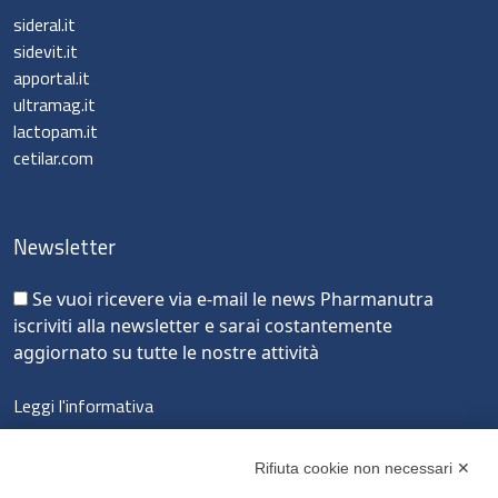
sideral.it
sidevit.it
apportal.it
ultramag.it
lactopam.it
cetilar.com
Newsletter
Se vuoi ricevere via e-mail le news Pharmanutra
iscriviti alla newsletter e sarai costantemente
aggiornato su tutte le nostre attività
Leggi l'informativa
LinkedIn
Instagram
Facebook
YouTube
Rifiuta cookie non necessari ✕