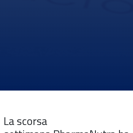
La scorsa
News & Eventi