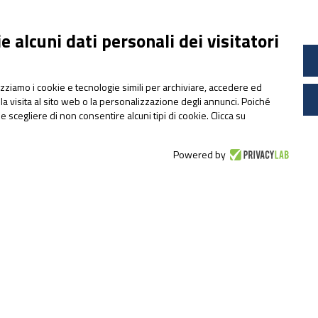
 alcuni dati personali dei visitatori
lizziamo i cookie e tecnologie simili per archiviare, accedere ed
la visita al sito web o la personalizzazione degli annunci. Poiché
ile scegliere di non consentire alcuni tipi di cookie. Clicca su
NEWS & EVENTI
Pharmanutra agli Stati
Powered by
Generali della Nutrizione
Sportiva 2026