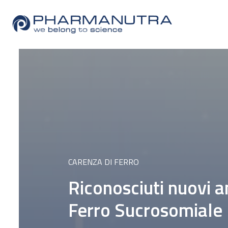
Skip
to
content
CARENZA DI FERRO
Riconosciuti nuovi am
Ferro Sucrosomiale