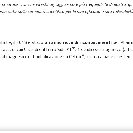
nfiammatorie croniche intestinali, oggi sempre più frequenti. Si dimostra,
iuta dalla comunità scientifica per la sua efficacia e alta tollerabilità, 
tifiche, il 2018 è stato
un anno ricco di riconoscimenti
per Pharm
®
zzate, di cui: 9 studi sul ferro SiderAL
, 1 studio sul magnesio (Ult
®
al magnesio, e 1 pubblicazione su Cetilar
, crema a base di esteri 