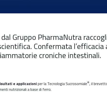
 dal Gruppo PharmaNutra raccoglie
cientifica. Confermata l’efficacia 
nfiammatorie croniche intestinali.
®
isultati e applicazioni
per la Tecnologia Sucrosomiale
, il breve
enti nutrizionali a base di ferro.