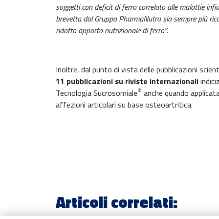
soggetti con deficit di ferro correlato alle malattie i
brevetta dal Gruppo PharmaNutra sia sempre più riconosc
ridotto apporto nutrizionale di ferro”
.
Inoltre, dal punto di vista delle pubblicazioni scien
11 pubblicazioni su riviste internazionali
indici
®
Tecnologia Sucrosomiale
anche quando applicata 
affezioni articolari su base osteoartritica.
Articoli correlati: