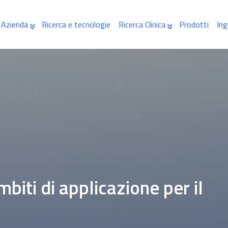
Azienda
Ricerca e tecnologie
Ricerca Clinica
Prodotti
Ing
biti di applicazione per il