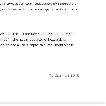
 quindi, come la Tecnologia Sucrosomiale® sviluppata e
risultando molto utile in tutti quei casi di carenza o
aNutra, che si conclude complessivamente con
®
ramag
), che ha dimostrato l’efficacia della
cetilati che aiuta la capacità di movimento nelle
10 Dicembre 2018