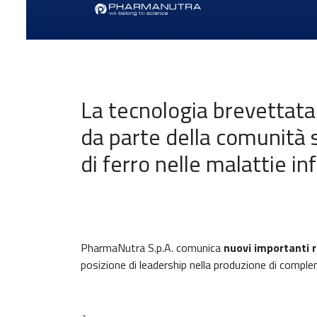
La tecnologia brevettata
da parte della comunità s
di ferro nelle malattie i
PharmaNutra S.p.A. comunica
nuovi importanti r
posizione di leadership nella produzione di complem