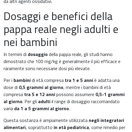
da altri agenti ossidativi.
Dosaggi e benefici della
pappa reale negli adulti e
nei bambini
In termini di
dosaggio
della pappa reale, gli studi hanno
dimostrato che 100 mg/kg è generalmente il più efficace e
raramente sono necessarie dosi più elevate.
Per i
bambini
di età compresa
tra 1 e 5 anni
è adatta una
dose di
0,5 grammi al giorno
, mentre i bambini di età
compresa
tra 5 e 12 anni
possono assumere
0,5-1 grammi
al giorno
. Per gli
adulti
il range di dosaggio raccomandato
varia
da 1 a 5 grammi al giorno
.
Questa sostanza è ampiamente utilizzata
negli integratori
alimentari
, soprattutto
in età pediatrica
, come rimedio per