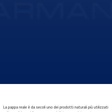
La pappa reale è da secoli uno dei prodotti naturali più utilizzati