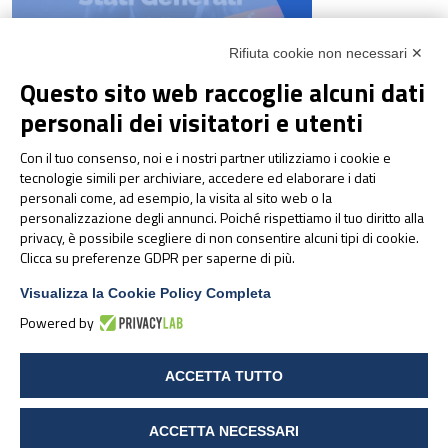
Rifiuta cookie non necessari ✕
Questo sito web raccoglie alcuni dati
personali dei visitatori e utenti
NEWS & EVENTI
Pharmanutra agli Stati
Con il tuo consenso, noi e i nostri partner utilizziamo i cookie e
Generali della Nutrizione
tecnologie simili per archiviare, accedere ed elaborare i dati
personali come, ad esempio, la visita al sito web o la
Sportiva 2026
personalizzazione degli annunci. Poiché rispettiamo il tuo diritto alla
privacy, è possibile scegliere di non consentire alcuni tipi di cookie.
Clicca su preferenze GDPR per saperne di più.
Visualizza la Cookie Policy Completa
Powered by
ACCETTA TUTTO
ACCETTA NECESSARI