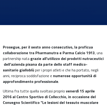
News & Eventi
Prosegue, per il sesto anno consecutivo, la proficua
collaborazione tra Pharmanutra e Parma Calcio 1913
, una
partnership nata
grazie all’utilizzo dei prodotti nutraceutici
dell’azienda pisana da parte dello staff medico-
sanitario gialloblù
per i propri atleti e che ha portato, negli
Medicina cardiovascolare
anni, reciproca soddisfazione e
numerose opportunità di
approfondimento professionale
.
Chirurgia e Medicina Trasfusionale
Ultima fra tutte quella svoltasi proprio
venerdì 15 aprile
2016 al Centro Sportivo di Collecchio, in occasione del
Ematologia
Convegno Scientifico “Le lesioni del tessuto muscolare