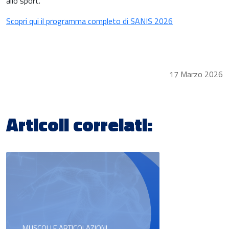
allo sport.
Scopri qui il programma completo di SANIS 2026
17 Marzo 2026
Articoli correlati:
MUSCOLI E ARTICOLAZIONI