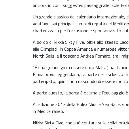
antiorario con i suggestivi passaggi alle isole Eol
Un grande classico del calendario internazionale
vent’anni sui principali campi di regata del Medite
charterizzato per l’occasione e sponsorizzato dal
A bordo di Nikka Sixty Five, oltre allo stesso Lac
alle Olimpiadi, in Coppa America e numerose vittorie
North Sails, e il toscano Andrea Fornaro, tra i migli
“È una grande gioia essere qui a Malta”, ha dichiar
È una prova leggendaria, fa parte dell’esclusivo 
partecipato, quindi non nascondo di essere molt
A parte questo, la barca è ottima e l’equipaggio è
All’edizione 2013 della Rolex Middle Sea Race, son
in Mediterraneo.
Nikka Sixty Five, che può contare sulla collaborazi