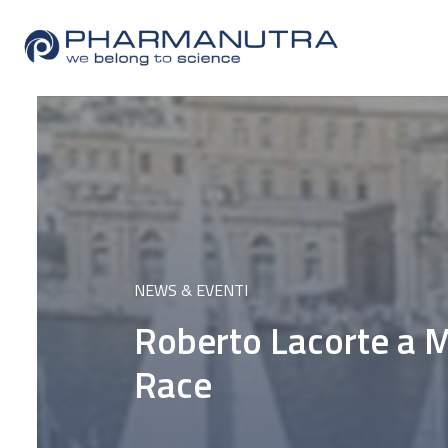
Skip
to
content
NEWS & EVENTI
Roberto Lacorte a M
Race