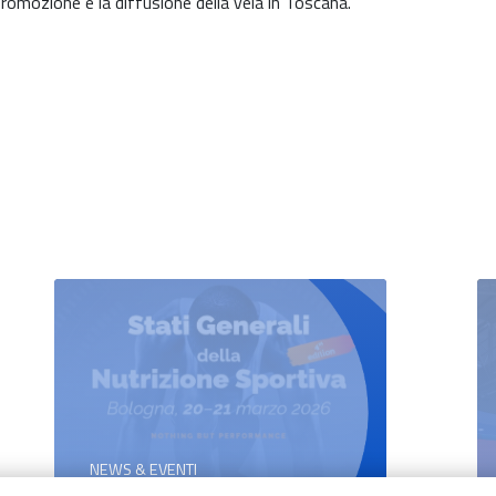
promozione e la diffusione della vela in Toscana.
NEWS & EVENTI