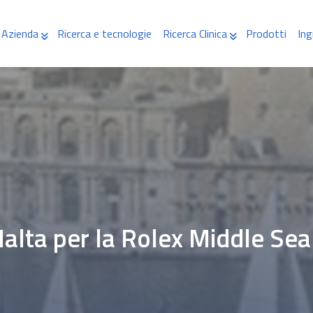
Azienda
Ricerca e tecnologie
Ricerca Clinica
Prodotti
Ing
alta per la Rolex Middle Sea