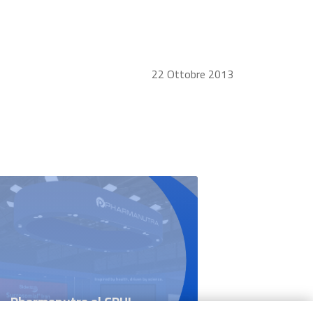
22 Ottobre 2013
Pharmanutra al CPHI