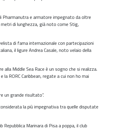
 di Pharmanutra e armatore impegnato da oltre
0 metri di lunghezza, già noto come Stig,
velista di fama internazionale con partecipazioni
liana, il ligure Andrea Casale, noto velaio della
are alla Middle Sea Race è un sogno che si realizza.
t e la RORC Caribbean, regate a cui non ho mai
re un grande risultato”.
onsiderata la più impegnativa tra quelle disputate
ub Repubblica Marinara di Pisa a poppa, il club