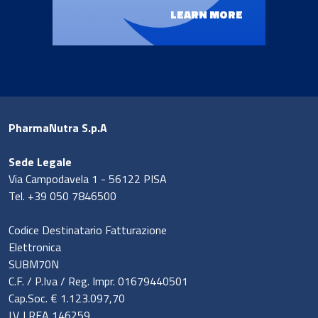
LEARN MORE
PharmaNutra S.p.A
Sede Legale
Via Campodavela 1 - 56122 PISA
Tel. +39 050 7846500
Codice Destinatario Fatturazione
Elettronica
SUBM70N
C.F. / P.Iva / Reg. Impr. 01679440501
Cap.Soc. € 1.123.097,70
I.V. | REA 146259