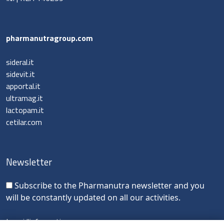
pharmanutragroup.com
sideral.it
sidevit.it
apportal.it
ultramag.it
lactopam.it
cetilar.com
Newsletter
Subscribe to the Pharmanutra newsletter and you
will be constantly updated on all our activities.
Leggi l'informativa