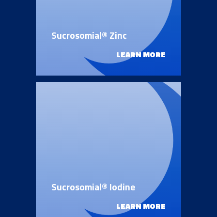
Sucrosomial® Zinc
LEARN MORE
Sucrosomial® Iodine
LEARN MORE