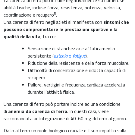
La carenza di ferro può influire negativamente su numerose
abilità fisiche, incluse forza, resistenza, potenza, velocità,
5
coordinazione e recupero
.
Una carenza di ferro negli atleti si manifesta con
sintomi che
possono compromettere le prestazioni sportive e la
qualità della vita
, tra cui:
Sensazione di stanchezza e affaticamento
persistente (
astenia
o
fatigue
).
Riduzione della resistenza e della forza muscolare.
Difficoltà di concentrazione e ridotta capacità di
recupero.
Pallore, vertigini e frequenza cardiaca accelerata
durante l’attività fisica.
Una carenza di ferro può portare inoltre ad una condizione
di
anemia da carenza di ferro
. In questi casi, viene
raccomandata un’integrazione di 40-60 mg di ferro al giorno.
Dato al ferro un ruolo biologico cruciale e il suo impatto sulla