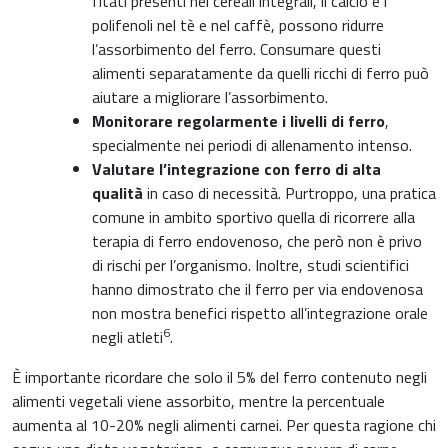
fitati presenti nei cereali integrali, il calcio e i
polifenoli nel tè e nel caffè, possono ridurre
l’assorbimento del ferro. Consumare questi
alimenti separatamente da quelli ricchi di ferro può
aiutare a migliorare l’assorbimento.
Monitorare regolarmente i livelli di ferro
,
specialmente nei periodi di allenamento intenso.
Valutare l’integrazione con ferro di alta
qualità
in caso di necessità. Purtroppo, una pratica
comune in ambito sportivo quella di ricorrere alla
terapia di ferro endovenoso, che però non è privo
di rischi per l’organismo. Inoltre, studi scientifici
hanno dimostrato che il ferro per via endovenosa
non mostra benefici rispetto all’integrazione orale
6
negli atleti
.
È importante ricordare che solo il 5% del ferro contenuto negli
alimenti vegetali viene assorbito, mentre la percentuale
aumenta al 10-20% negli alimenti carnei. Per questa ragione chi