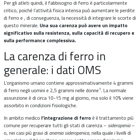
Per gli atleti quindi, il fabbisogno di ferro è particolarmente
Ginecologia e Ostetricia
critico, poiché l’attività fisica intensa può aumentare le perdite
Infiammazioni
di ferro e , di conseguenza, la necessità di integrare le scorte di
Medicina dello sport
questo minerale.
Una sua carenza può avere un impatto
Materie prime
significativo sulla resistenza, sulla capacità di recupero e
Nefrologia
sulla performance complessiva.
Minerali e vitamine
La carenza di ferro in
Oncologia
generale: i dati OMS
Muscoli e articolazioni
Medicina Interna, Geriatria e Reumatologia
News & Eventi
L’organismo umano contiene approssimativamente 4 grammi
Nutrizione e Metabolismo
1
di ferro negli uomini e 2,5 grammi nelle donne
. La normale
assunzione è di circa 10-15 mg al giorno, ma solo il 10% viene
Nutrizione sportiva
assorbito in condizioni fisiologiche.
Ortopedia e Traumatologia
Prodotti oftalmici
In ambito medico
l’integrazione di ferro
è il trattamento più
Pediatria
comune per recuperare tutti gli stati di carenza –
sideropenia
–
Riposo notturno
o, nei casi più gravi di
anemia sideropenica
, nella quale i livelli di