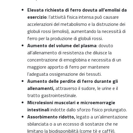
Elevata richiesta di ferro
dovuta all’emolisi da
esercizio
: l’attività fisica intensa può causare
accelerazioni del metabolismo e la distruzione dei
globuli rossi (emolisi), aumentando la necessità di
ferro per la produzione di globuli rossi.
Aumento del volume del plasma
: dovuto
all’allenamento di resistenza che diluisce la
concentrazione di emoglobina e necessita di un
maggiore apporto di ferro per mantenere
l’adeguata ossigenazione dei tessuti.
Aumento delle perdite di ferro durante gli
allenamenti,
attraverso il sudore, le urine e il
tratto gastrointestinale.
Microlesioni muscolari e microemorragie
intestinali
indotte dallo sforzo fisico prolungato.
Assorbimento ridotto,
legato a un’alimentazione
sbilanciata o a un eccesso di sostanze che ne
limitano la biodisponibilità (come tè e caffè).