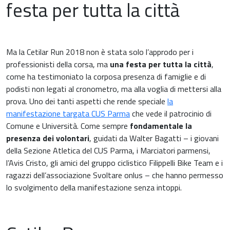
festa per tutta la città
Riposo notturno
Ma la Cetilar Run 2018 non è stata solo l’approdo per i
professionisti della corsa, ma
una festa per tutta la città
,
come ha testimoniato la corposa presenza di famiglie e di
podisti non legati al cronometro, ma alla voglia di mettersi alla
prova. Uno dei tanti aspetti che rende speciale
la
manifestazione targata CUS Parma
che vede il patrocinio di
Comune e Università. Come sempre
fondamentale la
presenza dei volontari
, guidati da Walter Bagatti – i giovani
della Sezione Atletica del CUS Parma, i Marciatori parmensi,
l’Avis Cristo, gli amici del gruppo ciclistico Filippelli Bike Team e i
ragazzi dell’associazione Svoltare onlus – che hanno permesso
lo svolgimento della manifestazione senza intoppi.