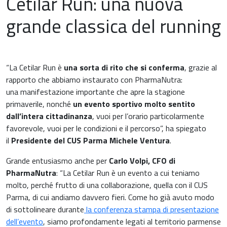
Cetilar Run: una nuova
grande classica del running
“La Cetilar Run è
una sorta di rito che si conferma
, grazie al
rapporto che abbiamo instaurato con PharmaNutra:
una manifestazione importante che apre la stagione
primaverile, nonché
un evento sportivo molto sentito
dall’intera cittadinanza
, vuoi per l’orario particolarmente
favorevole, vuoi per le condizioni e il percorso”, ha spiegato
il
Presidente del CUS Parma Michele Ventura
.
Grande entusiasmo anche per
Carlo Volpi, CFO di
PharmaNutra
: “La Cetilar Run è un evento a cui teniamo
molto, perché frutto di una collaborazione, quella con il CUS
Parma, di cui andiamo davvero fieri. Come ho già avuto modo
di sottolineare durante
la conferenza stampa di presentazione
dell’evento
, siamo profondamente legati al territorio parmense