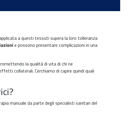
applicata a questi tessuti supera la loro tolleranza
olazioni
e possono presentare complicazioni in una
romettendo la qualità di vita di chi ne
fetti collaterali. Cerchiamo di capire quindi quali
ici?
rapia manuale da parte degli specialisti sanitari del