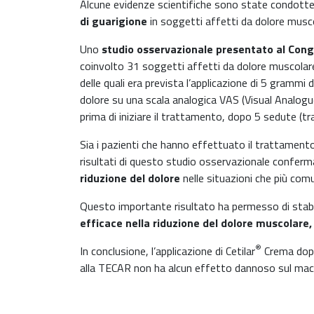
Alcune evidenze scientifiche sono state condotte
di guarigione
in soggetti affetti da dolore musco
Uno
studio osservazionale
presentato al Congr
coinvolto 31 soggetti affetti da dolore muscolare, 
delle quali era prevista l’applicazione di 5 grammi di
dolore su una scala analogica VAS (Visual Analogue Sc
prima di iniziare il trattamento, dopo 5 sedute 
Sia i pazienti che hanno effettuato il trattamento
risultati di questo studio osservazionale confer
riduzione del dolore
nelle situazioni che più com
Questo importante risultato ha permesso di stabil
efficace nella riduzione del dolore muscolare,
®
In conclusione, l’applicazione di Cetilar
Crema dopo
alla TECAR non ha alcun effetto dannoso sul macc