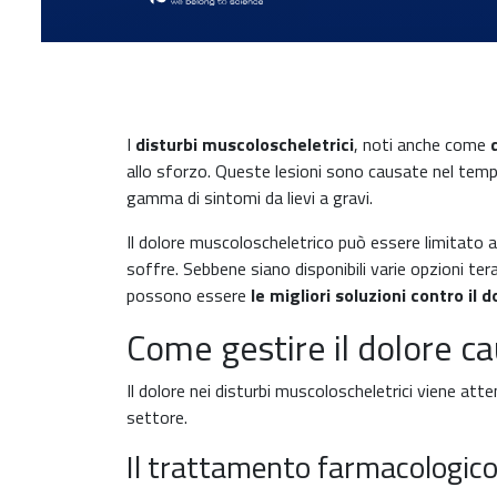
I
disturbi muscoloscheletrici
, noti anche come
allo sforzo. Queste lesioni sono causate nel tempo
gamma di sintomi da lievi a gravi.
Il dolore muscoloscheletrico può essere limitato al
soffre. Sebbene siano disponibili varie opzioni tera
possono essere
le migliori soluzioni contro il
Come gestire il dolore ca
Il dolore nei disturbi muscoloscheletrici viene atten
settore.
Il trattamento farmacologic