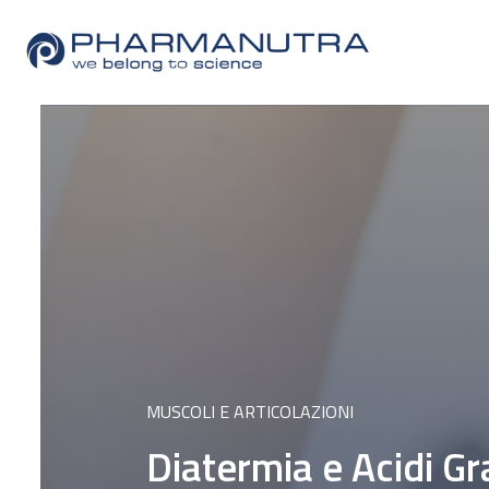
Skip
to
content
MUSCOLI E ARTICOLAZIONI
Diatermia e Acidi Gra