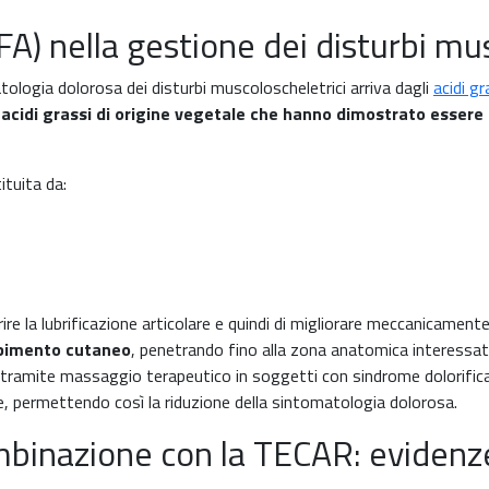
(CFA) nella gestione dei disturbi mu
ologia dolorosa dei disturbi muscoloscheletrici arriva dagli
acidi gr
acidi grassi di origine vegetale che hanno dimostrato essere e
ituita da:
ire la lubrificazione articolare e quindi di migliorare meccanicamente
bimento cutaneo
, penetrando fino alla zona anatomica interessat
i tramite massaggio terapeutico in soggetti con sindrome dolorific
, permettendo così la riduzione della sintomatologia dolorosa.
combinazione con la TECAR: evidenz