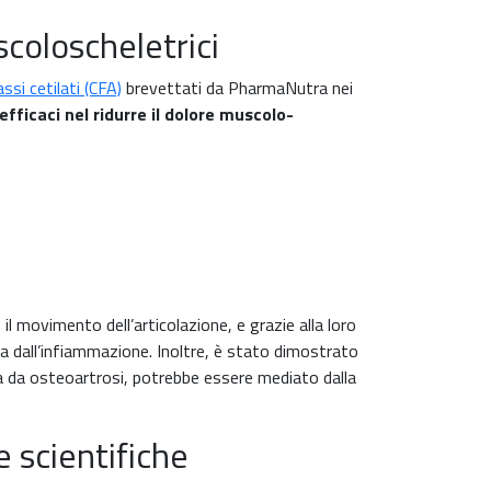
scoloscheletrici
assi cetilati (CFA)
brevettati da PharmaNutra nei
fficaci nel ridurre il dolore muscolo-
 il movimento dell’articolazione, e grazie alla loro
a dall’infiammazione. Inoltre, è stato dimostrato
a da osteoartrosi, potrebbe essere mediato dalla
e scientifiche