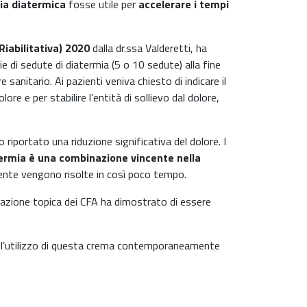
ia diatermica
fosse utile per
accelerare i tempi
Riabilitativa) 2020
dalla dr.ssa Valderetti, ha
e di sedute di diatermia (5 o 10 sedute) alla fine
nitario. Ai pazienti veniva chiesto di indicare il
re e per stabilire l’entità di sollievo dal dolore,
riportato una riduzione significativa del dolore. I
ermia è una combinazione vincente nella
mente vengono risolte in così poco tempo.
cazione topica dei CFA ha dimostrato di essere
e l’utilizzo di questa crema contemporaneamente